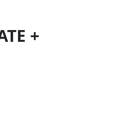
ATE +