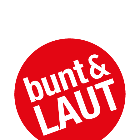
bunt&LAUT UG